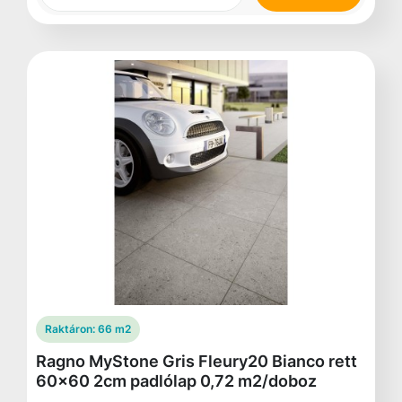
Raktáron:
66 m2
Ragno MyStone Gris Fleury20 Bianco rett
60x60 2cm padlólap 0,72 m2/doboz