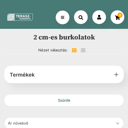
0
2 cm-es burkolatok
Nézet választás:
Termékek
Szűrők