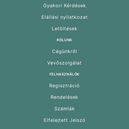
Gyakori Kérdések
Elállási nyilatkozat
Letöltések
RÓLUNK
Cégünkről
Vevőszolgálat
FELHASZNÁLÓK
Regisztráció
Rendelések
Számlák
Elfelejtett Jelszó