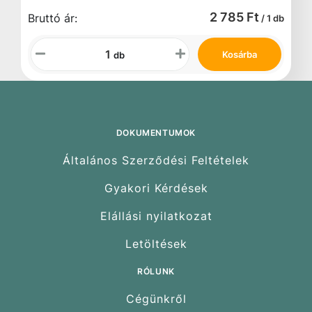
2 785 Ft
Bruttó ár:
/ 1 db
Kosárba
db
DOKUMENTUMOK
Általános Szerződési Feltételek
Gyakori Kérdések
Elállási nyilatkozat
Letöltések
RÓLUNK
Cégünkről