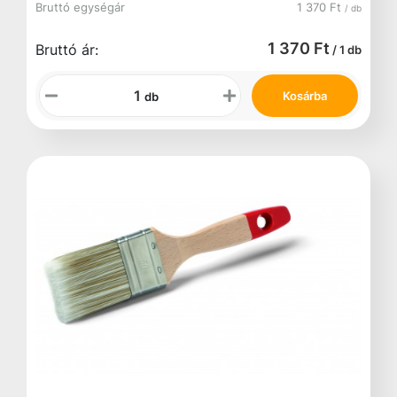
Bruttó egységár
1 370 Ft
/ db
1 370 Ft
Bruttó ár:
/ 1 db
Kosárba
db