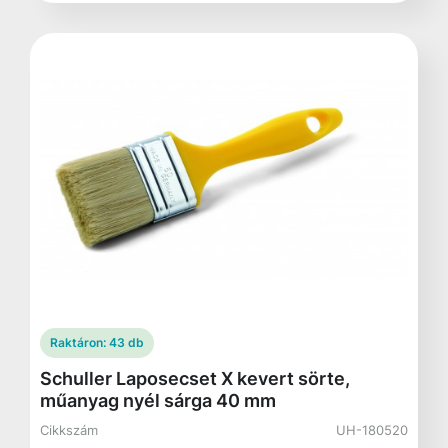
Raktáron:
43 db
Schuller Laposecset X kevert sörte,
műanyag nyél sárga 40 mm
Cikkszám
UH-180520