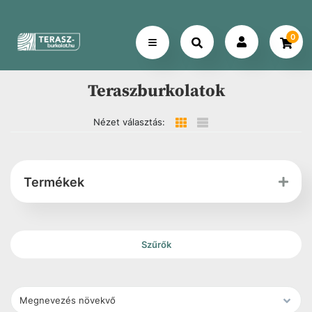
0
Teraszburkolatok
Nézet választás:
Termékek
Szűrők