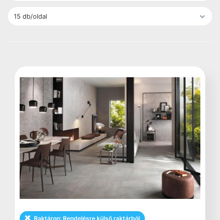
Raktáron:
Rendelésre külső raktárból