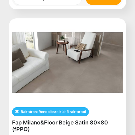
Raktáron:
Rendelésre külső raktárból
Fap Milano&Floor Beige Satin 80x80
(fPPO)