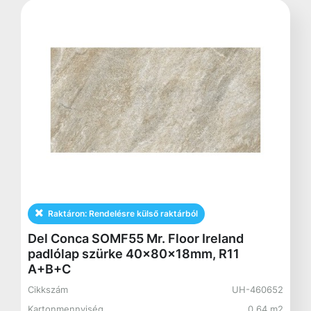
Raktáron:
Rendelésre külső raktárból
Del Conca SOMF55 Mr. Floor Ireland
padlólap szürke 40x80x18mm, R11
A+B+C
Cikkszám
UH-460652
Kartonmennyiség
0.64 m2