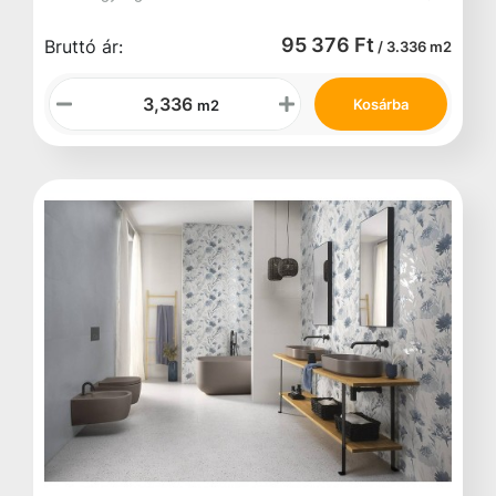
95 376 Ft
Bruttó ár:
/ 3.336 m2
Kosárba
m2