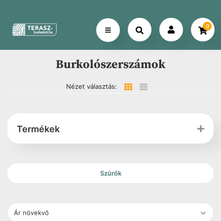
0
Burkolószerszámok
Nézet választás:
Termékek
Szűrők