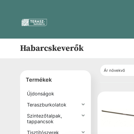
Habarcskeverők
Termékek
Újdonságok
Teraszburkolatok
Szintezőtalpak,
tappancsok
Tisztítószerek