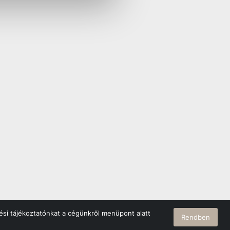
ési tájékoztatónkat a cégünkről menüpont alatt
Rendben