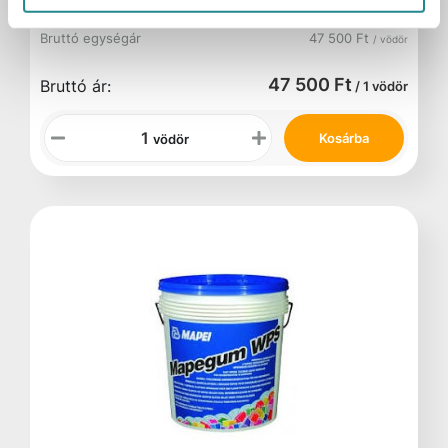
Kartonmennyiség
1 vödör
Bruttó egységár
47 500 Ft
/ vödör
47 500 Ft
Bruttó ár:
/ 1 vödör
Kosárba
vödör