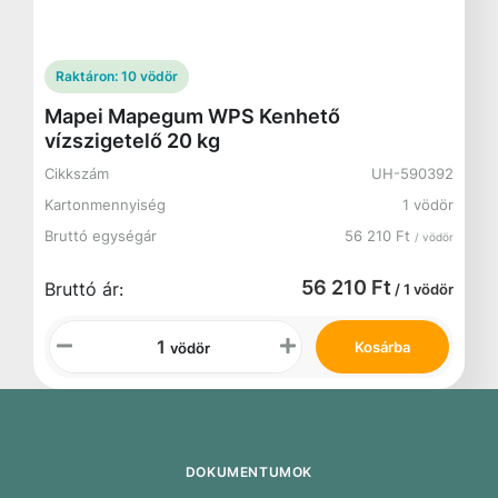
Raktáron:
10 vödör
Mapei Mapegum WPS Kenhető
vízszigetelő 20 kg
Cikkszám
UH-590392
Kartonmennyiség
1 vödör
Bruttó egységár
56 210 Ft
/ vödör
56 210 Ft
Bruttó ár:
/ 1 vödör
Kosárba
vödör
DOKUMENTUMOK