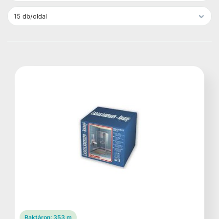
Raktáron:
353 m