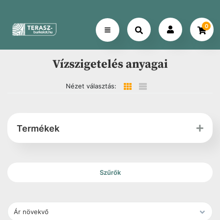
0
Vízszigetelés anyagai
Nézet választás:
Termékek
Szűrők