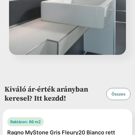
Kiváló ár-érték arányban
Összes
keresel? Itt kezdd!