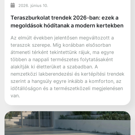
Hírek
Összes hír