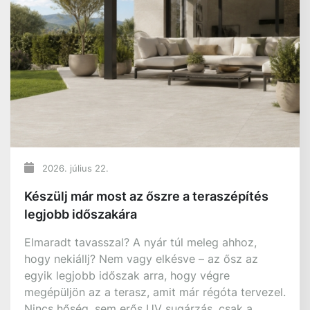
100%
VISZONTELADÓI TÁMOGATÁS
egyedi árakkal tervezőknek, kivitelezőknek