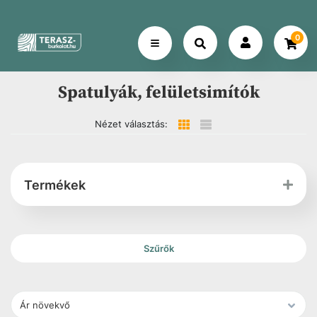
0
Spatulyák, felületsimítók
Nézet választás:
Termékek
Szűrők