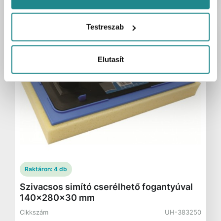
Testreszab
Elutasít
Raktáron:
4 db
Szivacsos simító cserélhető fogantyúval
140x280x30 mm
Cikkszám
UH-383250