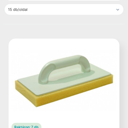
Raktáron:
7 db