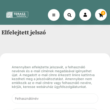
0
Elfelejtett jelszó
Amennyiben elfelejtette jelszavát, a felhasználó
nevének és e-mail címének megadásával igényelhet
újat. A megadott e-mail címre érkezett linkre kattintva
kezdheti meg a jelszóváltoztatást. Amennyiben nem
emlékszik az e-mail címére vagy felhasználó nevére,
kérjük, keresse webáruház ügyfélszolgálatunkat.