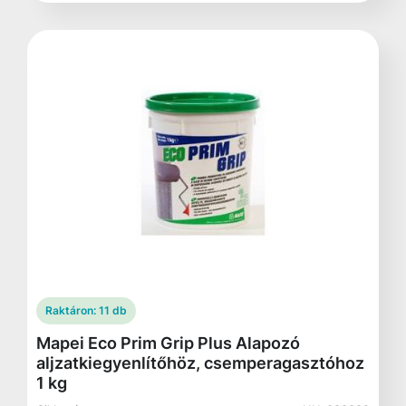
Raktáron:
11 db
Mapei Eco Prim Grip Plus Alapozó
aljzatkiegyenlítőhöz, csemperagasztóhoz
1 kg