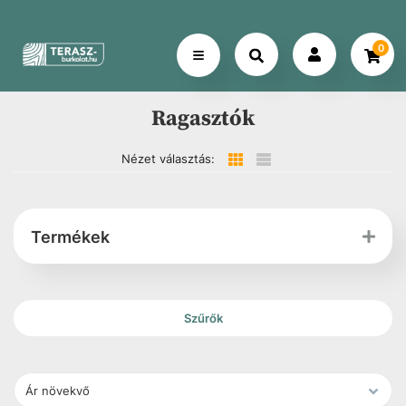
0
Ragasztók
Nézet választás:
Termékek
Szűrők