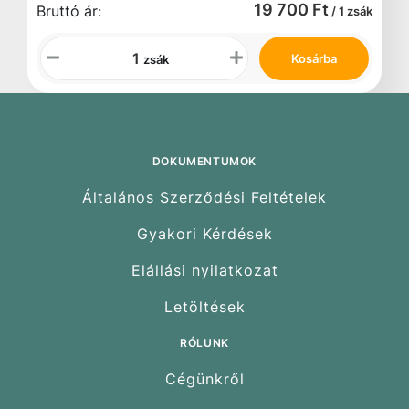
19 700 Ft
Bruttó ár:
/ 1 zsák
Kosárba
zsák
DOKUMENTUMOK
Általános Szerződési Feltételek
Gyakori Kérdések
Elállási nyilatkozat
Letöltések
RÓLUNK
Cégünkről