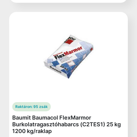
Raktáron:
95 zsák
Baumit Baumacol FlexMarmor
Burkolatragasztóhabarcs (C2TES1) 25 kg
1200 kg/raklap