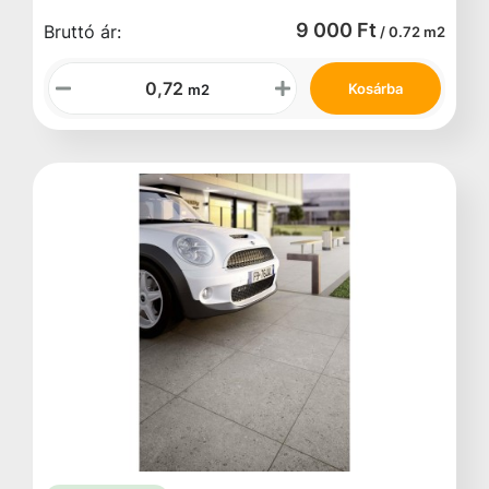
9 000 Ft
Bruttó ár:
/ 0.72 m2
Kosárba
m2