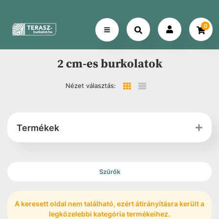
0
2 cm-es burkolatok
Nézet választás:
Termékek
Szűrők
A keresett oldal nem található, ezért átirányításra került a
legközelebbi kategória termékeihez.