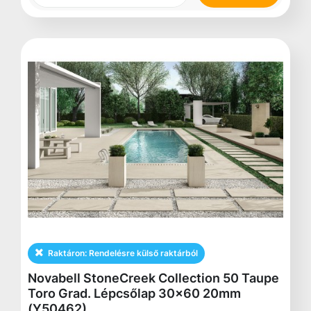
Raktáron:
Rendelésre külső raktárból
Novabell StoneCreek Collection 50 Taupe
Toro Grad. Lépcsőlap 30x60 20mm
(Y50462)