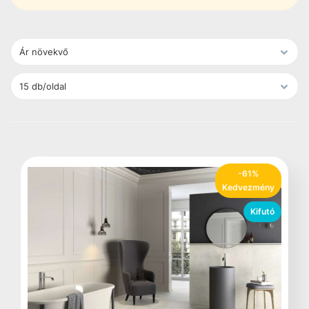
-61%
Kedvezmény
Kifutó