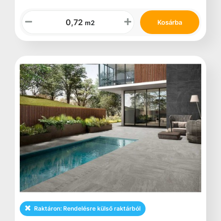
Kosárba
m2
Raktáron:
Rendelésre külső raktárból