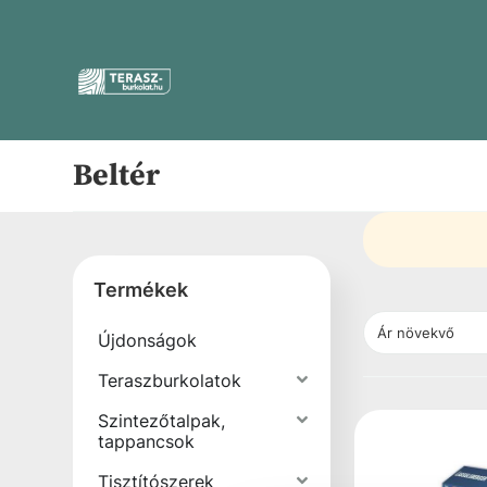
Beltér
Termékek
Újdonságok
Teraszburkolatok
Szintezőtalpak,
tappancsok
Tisztítószerek