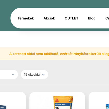
Termékek
Akciók
OUTLET
Blog
C
A keresett oldal nem található, ezért átirányításra került a 